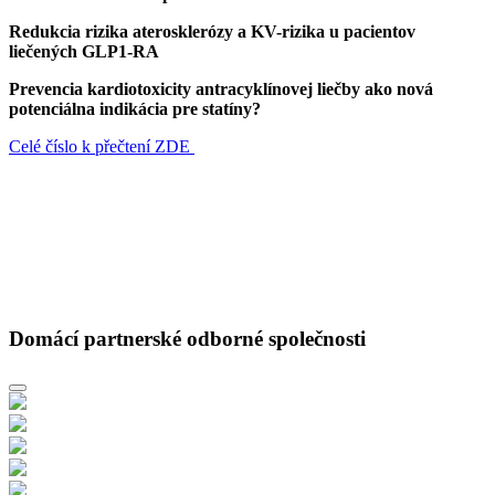
Redukcia rizika aterosklerózy a KV-rizika u pacientov
liečených GLP1-RA
Prevencia kardiotoxicity antracyklínovej liečby ako nová
potenciálna indikácia pre statíny?
Celé číslo k přečtení ZDE
Domácí partnerské odborné společnosti